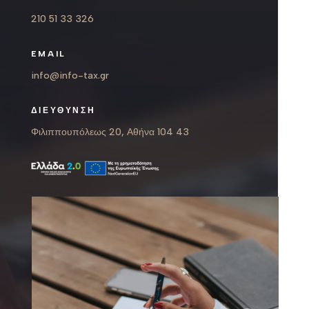
210 51 33 326
EMAIL
info@info-tax.gr
ΔΙΕΥΘΥΝΣΗ
Φιλιππουπόλεως 20, Αθήνα 104 43