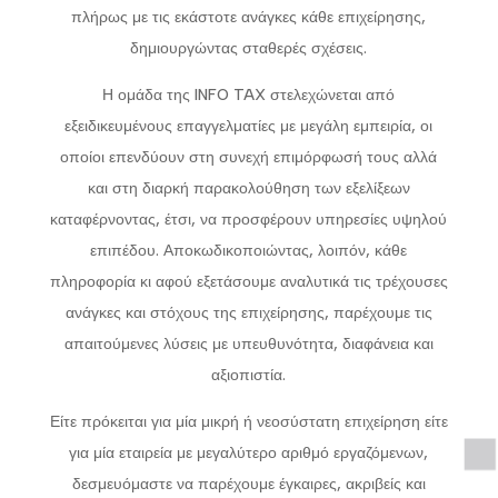
πλήρως με τις εκάστοτε ανάγκες κάθε επιχείρησης,
δημιουργώντας σταθερές σχέσεις.
Η ομάδα της INFO TAX στελεχώνεται από
εξειδικευμένους επαγγελματίες με μεγάλη εμπειρία, οι
οποίοι επενδύουν στη συνεχή επιμόρφωσή τους αλλά
και στη διαρκή παρακολούθηση των εξελίξεων
καταφέρνοντας, έτσι, να προσφέρουν υπηρεσίες υψηλού
επιπέδου. Αποκωδικοποιώντας, λοιπόν, κάθε
πληροφορία κι αφού εξετάσουμε αναλυτικά τις τρέχουσες
ανάγκες και στόχους της επιχείρησης, παρέχουμε τις
απαιτούμενες λύσεις με υπευθυνότητα, διαφάνεια και
αξιοπιστία.
Είτε πρόκειται για μία μικρή ή νεοσύστατη επιχείρηση είτε
για μία εταιρεία με μεγαλύτερο αριθμό εργαζόμενων,
δεσμευόμαστε να παρέχουμε έγκαιρες, ακριβείς και