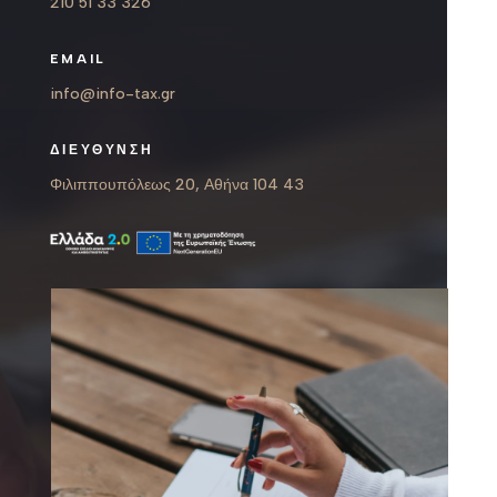
210 51 33 326
EMAIL
info@info-tax.gr
ΔΙΕΥΘΥΝΣΗ
Φιλιππουπόλεως 20, Αθήνα 104 43