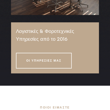
Λογιστικές & Φοροτεχνικές
Υπηρεσίες από το 2016
ΟΙ ΥΠΗΡΕΣΙΕΣ ΜΑΣ
ΠΟΙΟΙ ΕΙΜΑΣΤΕ